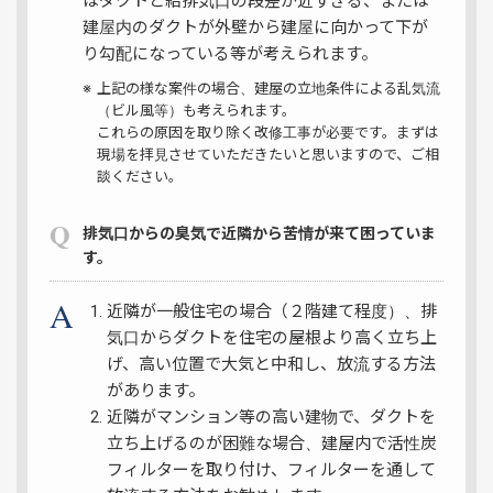
はダクトと給排気口の段差が近すぎる、または
建屋内のダクトが外壁から建屋に向かって下が
り勾配になっている等が考えられます。
※
上記の様な案件の場合、建屋の立地条件による乱気流
（ビル風等）も考えられます。
これらの原因を取り除く改修工事が必要です。まずは
現場を拝見させていただきたいと思いますので、ご相
談ください。
排気口からの臭気で近隣から苦情が来て困っていま
す。
近隣が一般住宅の場合（２階建て程度）、排
気口からダクトを住宅の屋根より高く立ち上
げ、高い位置で大気と中和し、放流する方法
があります。
近隣がマンション等の高い建物で、ダクトを
立ち上げるのが困難な場合、建屋内で活性炭
フィルターを取り付け、フィルターを通して