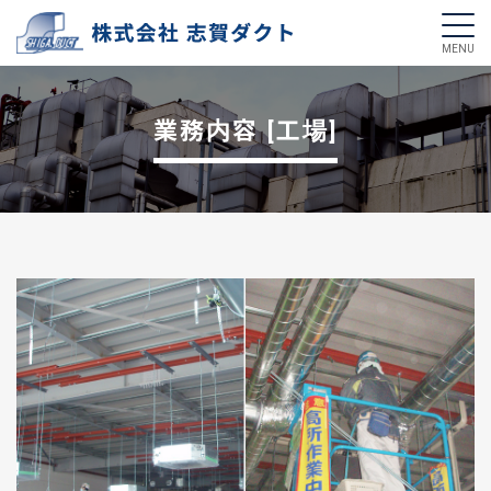
業務内容 [工場]