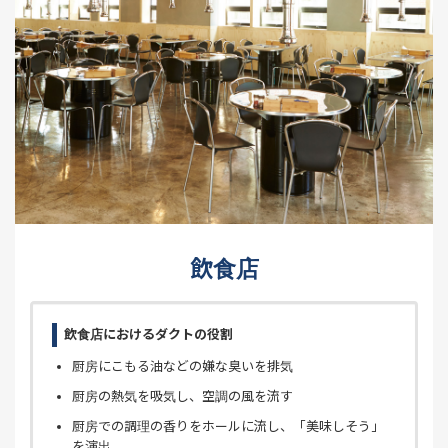
飲食店
飲食店におけるダクトの役割
厨房にこもる油などの嫌な臭いを排気
厨房の熱気を吸気し、空調の風を流す
厨房での調理の香りをホールに流し、「美味しそう」
を演出